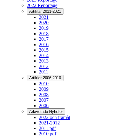
2022 Reportage
Artiklar 2011-2021
2021
2020
2019
2018
2017
2016
2015
2014
2013
2012
2011
Artiklar 2006-2010
2010
2009
2008
2007
2006
Arkiverade Nyheter
2022 och framåt
2021-2012
2011 pdf
2010 pdf