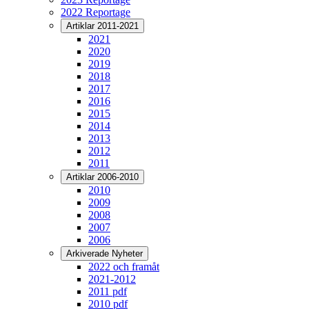
2022 Reportage
Artiklar 2011-2021
2021
2020
2019
2018
2017
2016
2015
2014
2013
2012
2011
Artiklar 2006-2010
2010
2009
2008
2007
2006
Arkiverade Nyheter
2022 och framåt
2021-2012
2011 pdf
2010 pdf