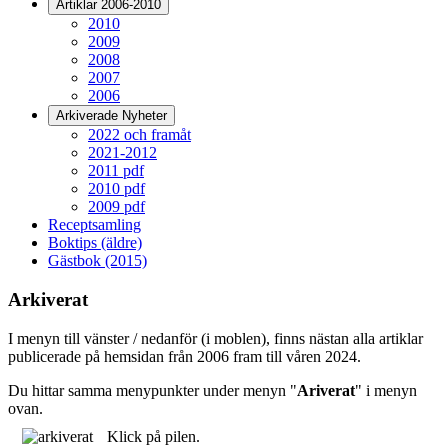
Artiklar 2006-2010
2010
2009
2008
2007
2006
Arkiverade Nyheter
2022 och framåt
2021-2012
2011 pdf
2010 pdf
2009 pdf
Receptsamling
Boktips (äldre)
Gästbok (2015)
Arkiverat
I menyn till vänster / nedanför (i moblen), finns nästan alla artiklar
publicerade på hemsidan från 2006 fram till våren 2024.
Du hittar samma menypunkter under menyn "
Ariverat
" i menyn
ovan.
Klick på pilen.