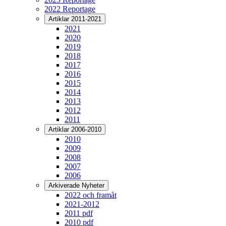
2022 Reportage
Artiklar 2011-2021
2021
2020
2019
2018
2017
2016
2015
2014
2013
2012
2011
Artiklar 2006-2010
2010
2009
2008
2007
2006
Arkiverade Nyheter
2022 och framåt
2021-2012
2011 pdf
2010 pdf