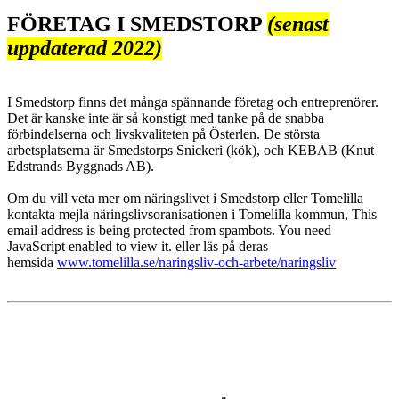
FÖRETAG I SMEDSTORP
(senast
uppdaterad 2022)
I Smedstorp finns det många spännande företag och entreprenörer.
Det är kanske inte är så konstigt med tanke på de snabba
förbindelserna och livskvaliteten på Österlen. De största
arbetsplatserna är Smedstorps Snickeri (kök), och KEBAB (Knut
Edstrands Byggnads AB).
Om du vill veta mer om näringslivet i Smedstorp eller Tomelilla
kontakta mejla näringslivsoranisationen i Tomelilla kommun,
This
email address is being protected from spambots. You need
JavaScript enabled to view it.
eller läs på deras
hemsida
www.tomelilla.se/naringsliv-och-arbete/naringsliv