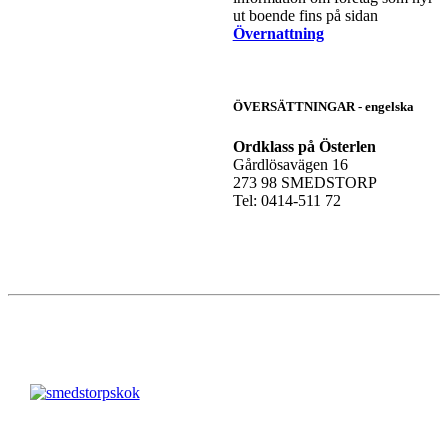
ut boende fins på sidan
Övernattning
ÖVERSÄTTNINGAR - engelska
Ordklass på Österlen
Gårdlösavägen 16
273 98 SMEDSTORP
Tel: 0414-511 72