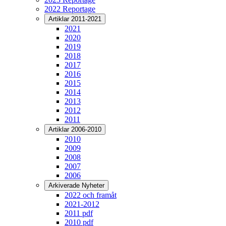
2022 Reportage
Artiklar 2011-2021
2021
2020
2019
2018
2017
2016
2015
2014
2013
2012
2011
Artiklar 2006-2010
2010
2009
2008
2007
2006
Arkiverade Nyheter
2022 och framåt
2021-2012
2011 pdf
2010 pdf