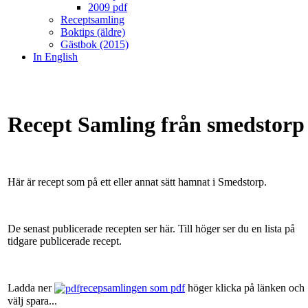
2009 pdf
Receptsamling
Boktips (äldre)
Gästbok (2015)
In English
Recept Samling från smedstorp
Här är recept som på ett eller annat sätt hamnat i Smedstorp.
De senast publicerade recepten ser här. Till höger ser du en lista på
tidgare publicerade recept.
Ladda ner
recepsamlingen som pdf
höger klicka på länken och
välj spara...