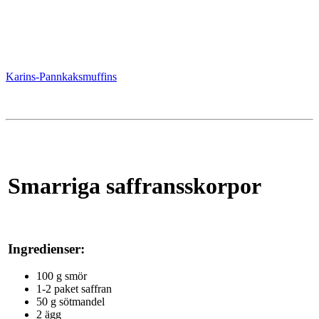
Karins-Pannkaksmuffins
Smarriga saffransskorpor
Ingredienser:
100 g smör
1-2 paket saffran
50 g sötmandel
2 ägg