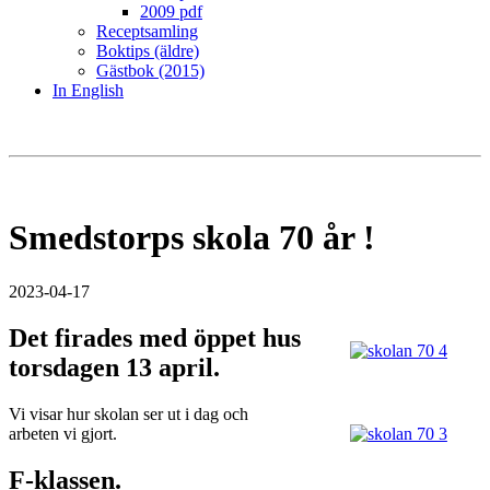
2009 pdf
Receptsamling
Boktips (äldre)
Gästbok (2015)
In English
Smedstorps skola 70 år !
2023-04-17
Det firades med öppet hus
torsdagen 13 april.
Vi visar hur skolan ser ut i dag och
arbeten vi gjort.
F-klassen.