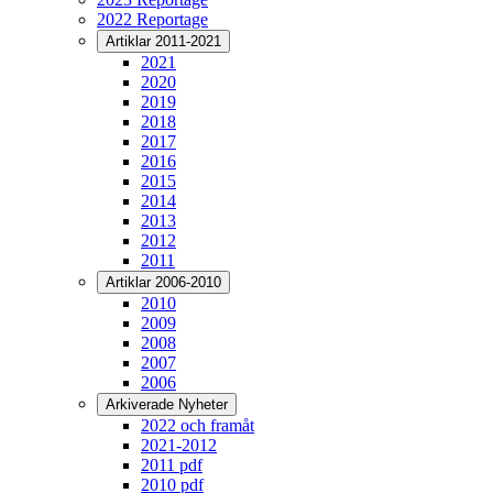
2022 Reportage
Artiklar 2011-2021
2021
2020
2019
2018
2017
2016
2015
2014
2013
2012
2011
Artiklar 2006-2010
2010
2009
2008
2007
2006
Arkiverade Nyheter
2022 och framåt
2021-2012
2011 pdf
2010 pdf