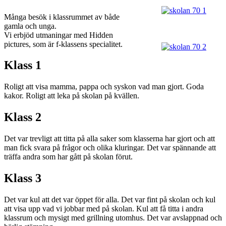
Många besök i klassrummet av både
gamla och unga.
Vi erbjöd utmaningar med Hidden
pictures, som är f-klassens specialitet.
Klass 1
Roligt att visa mamma, pappa och syskon vad man gjort. Goda
kakor. Roligt att leka på skolan på kvällen.
Klass 2
Det var trevligt att titta på alla saker som klasserna har gjort och att
man fick svara på frågor och olika kluringar. Det var spännande att
träffa andra som har gått på skolan förut.
Klass 3
Det var kul att det var öppet för alla. Det var fint på skolan och kul
att visa upp vad vi jobbar med på skolan. Kul att få titta i andra
klassrum och mysigt med grillning utomhus. Det var avslappnad och