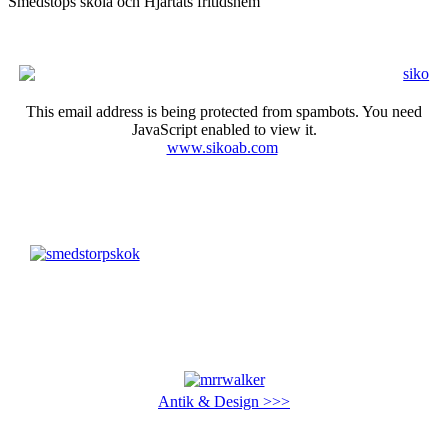
Smedstops skola och Hjärtats fritidshem
This email address is being protected from spambots. You need
JavaScript enabled to view it.
www.sikoab.com
Antik & Design >>>