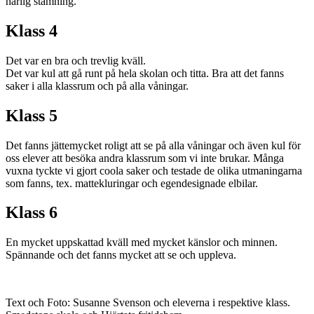
härlig stämning.
Klass 4
Det var en bra och trevlig kväll.
Det var kul att gå runt på hela skolan och titta. Bra att det fanns
saker i alla klassrum och på alla våningar.
Klass 5
Det fanns jättemycket roligt att se på alla våningar och även kul för
oss elever att besöka andra klassrum som vi inte brukar. Många
vuxna tyckte vi gjort coola saker och testade de olika utmaningarna
som fanns, tex. mattekluringar och egendesignade elbilar.
Klass 6
En mycket uppskattad kväll med mycket känslor och minnen.
Spännande och det fanns mycket att se och uppleva.
Text och Foto: Susanne Svenson och eleverna i respektive klass.