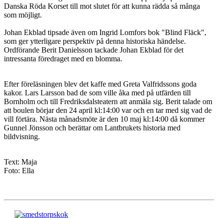
Danska Röda Korset till mot slutet för att kunna rädda så många
som möjligt.
Johan Ekblad tipsade även om Ingrid Lomfors bok "Blind Fläck",
som ger ytterligare perspektiv på denna historiska händelse.
Ordförande Berit Danielsson tackade Johan Ekblad för det
intressanta föredraget med en blomma.
Efter föreläsningen blev det kaffe med Greta Valfridssons goda
kakor. Lars Larsson bad de som ville åka med på utfärden till
Bornholm och till Fredriksdalsteatern att anmäla sig. Berit talade om
att boulen börjar den 24 april kl:14:00 var och en tar med sig vad de
vill förtära. Nästa månadsmöte är den 10 maj kl:14:00 då kommer
Gunnel Jönsson och berättar om Lantbrukets historia med
bildvisning.
Text: Maja
Foto: Ella