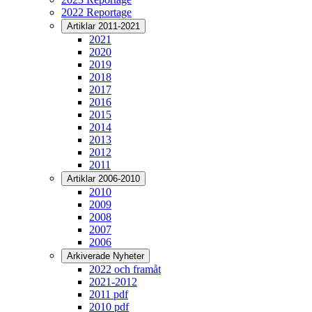
2022 Reportage
Artiklar 2011-2021
2021
2020
2019
2018
2017
2016
2015
2014
2013
2012
2011
Artiklar 2006-2010
2010
2009
2008
2007
2006
Arkiverade Nyheter
2022 och framåt
2021-2012
2011 pdf
2010 pdf