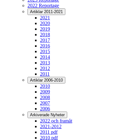
2022 Reportage
Artiklar 2011-2021
2021
2020
2019
2018
2017
2016
2015
2014
2013
2012
2011
Artiklar 2006-2010
2010
2009
2008
2007
2006
Arkiverade Nyheter
2022 och framåt
2021-2012
2011 pdf
2010 pdf