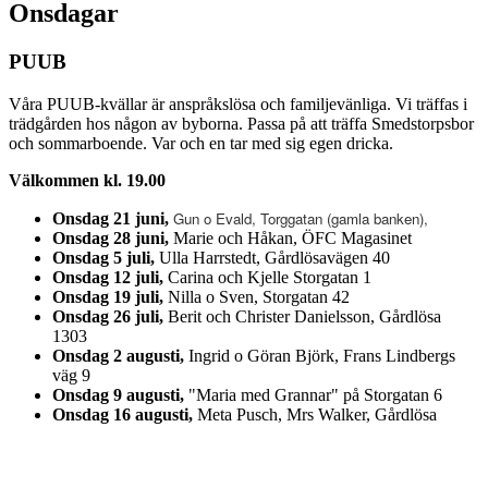
Onsdagar
PUUB
Våra PUUB-kvällar är anspråkslösa och familjevänliga. Vi träffas i
trädgården hos någon av byborna. Passa på att träffa Smedstorpsbor
och sommarboende. Var och en tar med sig egen dricka.
Välkommen kl. 19.00
Gun o Evald, Torggatan (gamla banken),
Onsdag 21 juni,
Onsdag 28 juni,
Marie och Håkan, ÖFC Magasinet
Onsdag 5 juli,
Ulla Harrstedt, Gårdlösavägen 40
Onsdag 12 juli,
Carina och Kjelle Storgatan 1
Onsdag 19 juli,
Nilla o Sven, Storgatan 42
Onsdag 26 juli,
Berit och Christer Danielsson, Gårdlösa
1303
Onsdag 2 augusti,
Ingrid o Göran Björk, Frans Lindbergs
väg 9
Onsdag 9 augusti,
"Maria med Grannar" på Storgatan 6
Onsdag 16 augusti,
Meta Pusch, Mrs Walker, Gårdlösa