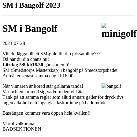
SM i Bangolf 2023
SM i Bangolf
2023-07-28
Vill du lägga till ett SM-guld till din prissamling???
Då har du din chans nu!
Lördag 5/8 kl:16.30
går starten för
SM (Smedstorps Mästerskap) i bangolf på Smedstorpsbadet.
Anmäl er senast samma dag kl:16.00.
När vinnaren är korad står grillarna tända!
Var och en tar med sig vad/om den vill äta.
Tänk på att samma regler som alltid annars gäller för dryck dvs
ingen alkohol och inga glasflaskor inne på badområdet.
Bassängen kommer vara öppen hela kvällen!!
Varmt välkomna
BADSEKTIONEN