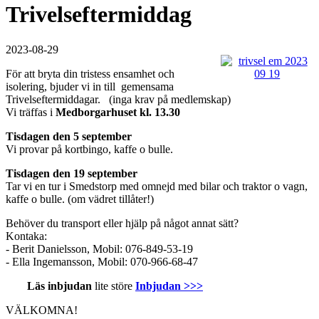
Trivelseftermiddag
2023-08-29
För att bryta din tristess ensamhet och
isolering, bjuder vi in till gemensama
Trivelseftermiddagar. (inga krav på medlemskap)
Vi träffas i
Medborgarhuset kl. 13.30
Tisdagen den 5 september
Vi provar på kortbingo, kaffe o bulle.
Tisdagen den 19 september
Tar vi en tur i Smedstorp med omnejd med bilar och traktor o vagn,
kaffe o bulle. (om vädret tillåter!)
Behöver du transport eller hjälp på något annat sätt?
Kontaka:
- Berit Danielsson, Mobil: 076-849-53-19
- Ella Ingemansson, Mobil: 070-966-68-47
Läs inbjudan
lite störe
Inbjudan >>>
VÄLKOMNA!