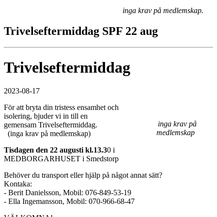
inga krav på medlemskap.
Trivelseftermiddag SPF 22 aug
Trivelseftermiddag
2023-08-17
För att bryta din tristess ensamhet och
isolering, bjuder vi in till en
inga krav på
gemensam Trivelseftermiddag.
medlemskap
(inga krav på medlemskap)
Tisdagen den 22 augusti kl.13.3
0 i
MEDBORGARHUSET i Smedstorp
Behöver du transport eller hjälp på något annat sätt?
Kontaka:
- Berit Danielsson, Mobil: 076-849-53-19
- Ella Ingemansson, Mobil: 070-966-68-47