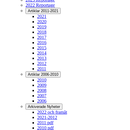
2022 Reportage
Artiklar 2011-2021
2021
2020
2019
2018
2017
2016
2015
2014
2013
2012
2011
Artiklar 2006-2010
2010
2009
2008
2007
2006
Arkiverade Nyheter
2022 och framåt
2021-2012
2011 pdf
2010 pdf