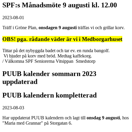
SPF:s Månadsmöte 9 augusti kl. 12.00
2023-08-01
Träff i Gröne Plan,
onsdagen 9 augusti
träffas vi och grillar korv.
OBS! pga. rådande väder är vi i Medborgarhuset
Tittar på det nybyggda badet och tar ev. en runda bangolf.
Vi bjuder på korv med bröd. Medtag kaffekorg.
/ Välkomna SPF Seniorerna Vitsippan Smedstorp
PUUB kalender sommarn 2023
uppdaterad
PUUB kalendern kompletterad
2023-08-03
Har uppdaterat PUUB kalendern och lagt till
onsdag
9 augusti
, hos
"Maria med Grannar" på Storgatan 6.