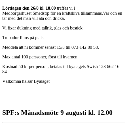
Lördagen den 26/8 kl. 18.00
träffas vi i
Medborgarhuset Smedstrp för en kräftskiva tillsammans.Var och en
tar med det man vill äta och dricka.
Vi fixar dukning med tallrik, glas och bestick.
Trubadur finns på plats.
Meddela att ni kommer senast 15/8 till 073-142 80 58.
Max antal 100 perssoner, först till kvarnen.
Kostnad 50 kr per person, betalas till byalagets Swish 123 662 16
84
Välkomna hälsar Byalaget
SPF:s Månadsmöte 9 augusti kl. 12.00