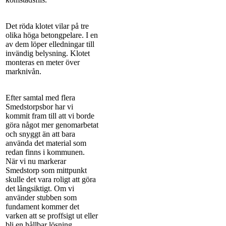
Det röda klotet vilar på tre
olika höga betongpelare. I en
av dem löper elledningar till
invändig belysning. Klotet
monteras en meter över
marknivån.
Efter samtal med flera
Smedstorpsbor har vi
kommit fram till att vi borde
göra något mer genomarbetat
och snyggt än att bara
använda det material som
redan finns i kommunen.
När vi nu markerar
Smedstorp som mittpunkt
skulle det vara roligt att göra
det långsiktigt. Om vi
använder stubben som
fundament kommer det
varken att se proffsigt ut eller
bli en hållbar lösning.