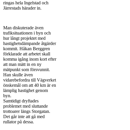
ringas hela Ingelstad och
Järrestads härader in.
Man diskuterade även
trafiksituationen i byn och
hur långt projektet med
hastighetsdämpande åtgärder
kommit. Håkan Berggren
förklarade att arbetet skall
komma igång inom kort efter
att man mätt in en ny
mätpunkt som försvunnit.
Han skulle även
vidarebefordra till Vägverket
önskemål om att 40 km är en
lämplig hastighet genom
byn.
Samtidigt dryftades
problemet med sluttande
trottoarer längs Storgatan.
Det går inte att gå med
rullator på dessa.