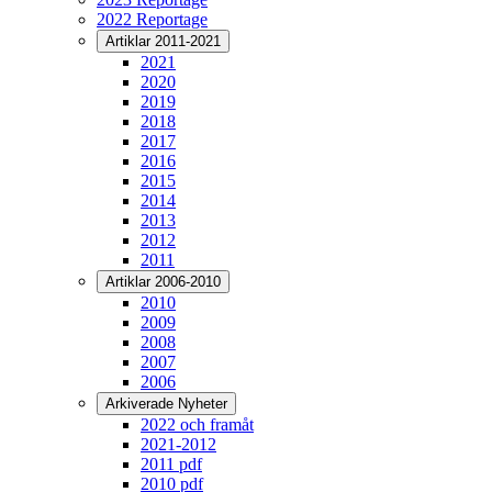
2022 Reportage
Artiklar 2011-2021
2021
2020
2019
2018
2017
2016
2015
2014
2013
2012
2011
Artiklar 2006-2010
2010
2009
2008
2007
2006
Arkiverade Nyheter
2022 och framåt
2021-2012
2011 pdf
2010 pdf