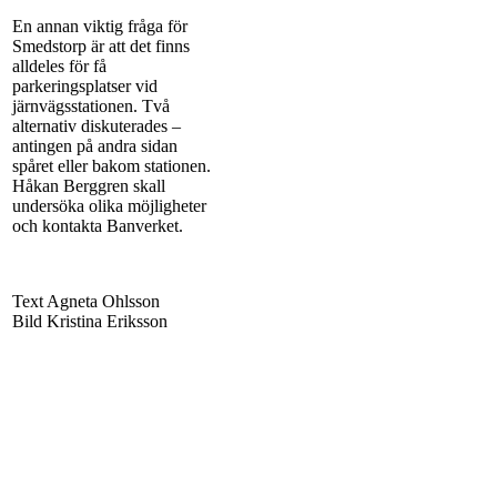
En annan viktig fråga för
Smedstorp är att det finns
alldeles för få
parkeringsplatser vid
järnvägsstationen. Två
alternativ diskuterades –
antingen på andra sidan
spåret eller bakom stationen.
Håkan Berggren skall
undersöka olika möjligheter
och kontakta Banverket.
Text Agneta Ohlsson
Bild Kristina Eriksson