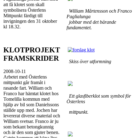
att få klotet som skall
symbolisera Österlens
William Mårtensson och Franco
Mittpunkt färdigt till
Paglialunga
invigningen den 31 oktober
jobbar med det bärande
kl 18.32.
fundamentet.
KLOTPROJEKT
FRAMSKRIDER
Skiss över utformning
2008-10-11
Arbetet med Österlens
mittpunkt går framåt i
rasande fart. William och
Franco har hämtat klotet hos
Ett glasfiberklot som symbol för
Tomelilla kommun med
Österlens
hjälp av bil som Danielssons
ställde upp med. Jochen har
mittpunkt.
levererat diverse material och
William svetsar. Franco är ju
som bekant betongkunnig
och är den som gjuter benen.
Catrin kommer att köpa ljus