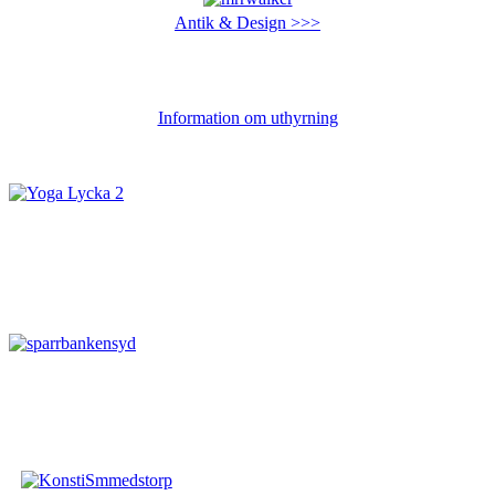
Antik & Design >>>
Information om uthyrning