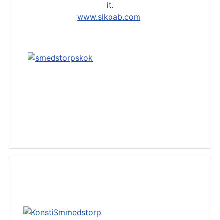
it.
www.sikoab.com