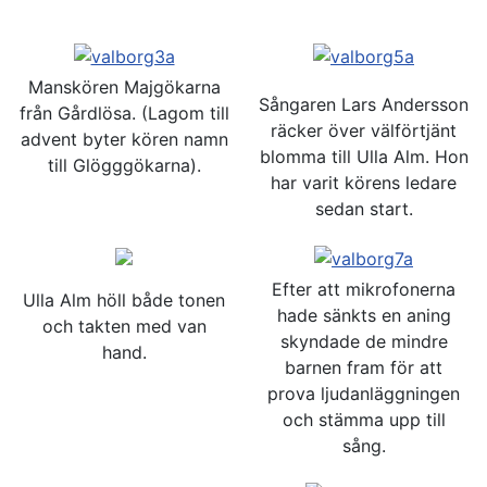
Manskören Majgökarna
Sångaren Lars Andersson
från Gårdlösa. (Lagom till
räcker över välförtjänt
advent byter kören namn
blomma till Ulla Alm. Hon
till Glögggökarna).
har varit körens ledare
sedan start.
Efter att mikrofonerna
Ulla Alm höll både tonen
hade sänkts en aning
och takten med van
skyndade de mindre
hand.
barnen fram för att
prova ljudanläggningen
och stämma upp till
sång.