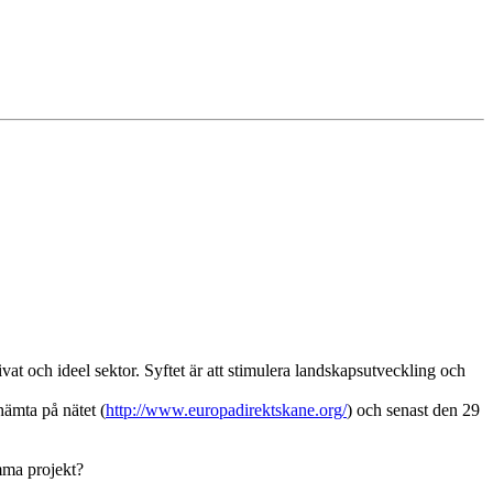
at och ideel sektor. Syftet är att stimulera landskapsutveckling och
hämta på nätet (
http://www.europadirektskane.org/
) och senast den 29
mma projekt?