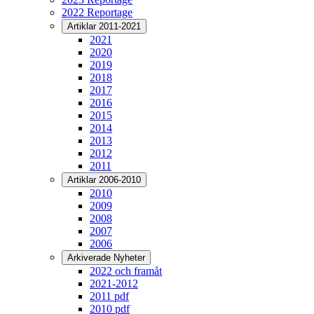
2022 Reportage
Artiklar 2011-2021
2021
2020
2019
2018
2017
2016
2015
2014
2013
2012
2011
Artiklar 2006-2010
2010
2009
2008
2007
2006
Arkiverade Nyheter
2022 och framåt
2021-2012
2011 pdf
2010 pdf