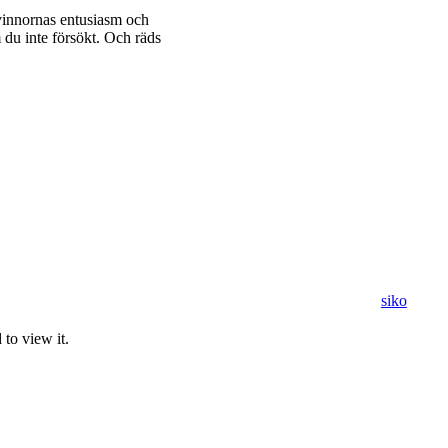
kvinnornas entusiasm och
 du inte försökt. Och räds
to view it.