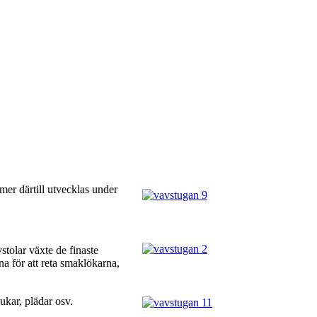
 mer därtill utvecklas under
tolar växte de finaste
na för att reta smaklökarna,
dukar, plädar osv.