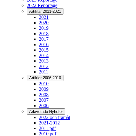
2022 Reportage
Artiklar 2011-2021
2021
2020
2019
2018
2017
2016
2015
2014
2013
2012
2011
Artiklar 2006-2010
2010
2009
2008
2007
2006
Arkiverade Nyheter
2022 och framåt
2021-2012
2011 pdf
2010 pdf