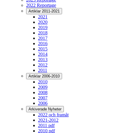
2022 Reportage
Artiklar 2011-2021
2021
2020
2019
2018
2017
2016
2015
2014
2013
2012
2011
Artiklar 2006-2010
2010
2009
2008
2007
2006
Arkiverade Nyheter
2022 och framåt
2021-2012
2011 pdf
2010 pdf