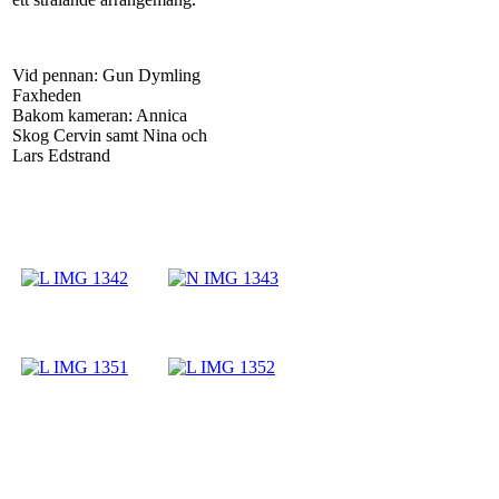
Vid pennan: Gun Dymling
Faxheden
Bakom kameran: Annica
Skog Cervin samt Nina och
Lars Edstrand