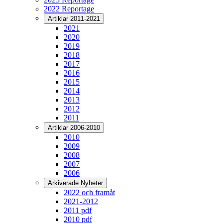
2022 Reportage
Artiklar 2011-2021
2021
2020
2019
2018
2017
2016
2015
2014
2013
2012
2011
Artiklar 2006-2010
2010
2009
2008
2007
2006
Arkiverade Nyheter
2022 och framåt
2021-2012
2011 pdf
2010 pdf