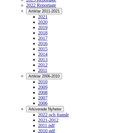
2022 Reportage
Artiklar 2011-2021
2021
2020
2019
2018
2017
2016
2015
2014
2013
2012
2011
Artiklar 2006-2010
2010
2009
2008
2007
2006
Arkiverade Nyheter
2022 och framåt
2021-2012
2011 pdf
2010 pdf