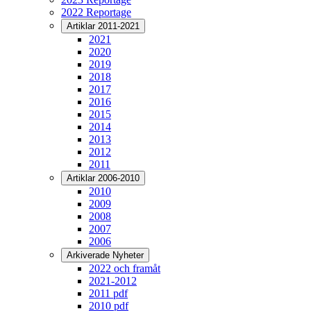
2022 Reportage
Artiklar 2011-2021
2021
2020
2019
2018
2017
2016
2015
2014
2013
2012
2011
Artiklar 2006-2010
2010
2009
2008
2007
2006
Arkiverade Nyheter
2022 och framåt
2021-2012
2011 pdf
2010 pdf