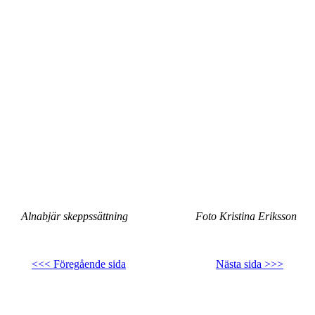
Alnabjär skeppssättning Foto Kristina Eriksson
<<< Föregående sida
Nästa sida >>>