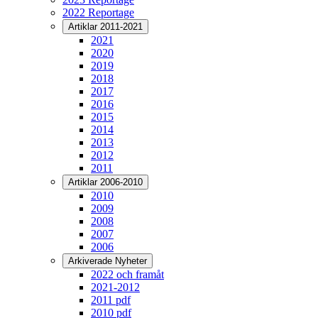
2022 Reportage
Artiklar 2011-2021
2021
2020
2019
2018
2017
2016
2015
2014
2013
2012
2011
Artiklar 2006-2010
2010
2009
2008
2007
2006
Arkiverade Nyheter
2022 och framåt
2021-2012
2011 pdf
2010 pdf