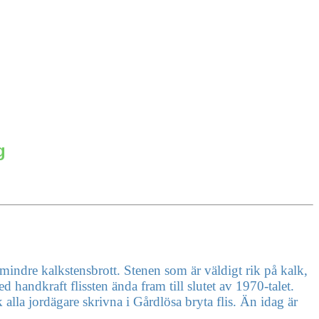
g
al mindre kalkstensbrott. Stenen som är väldigt rik på kalk,
 handkraft flissten ända fram till slutet av 1970-talet.
 alla jordägare skrivna i Gårdlösa bryta flis. Än idag är